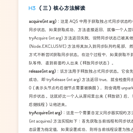
（三）核心方法解读
acquire(int arg)
：这是 AQS 中用于获取独占式同步状态的核心方
同步状态，如果获取成功，方法直接返回，就像一个人尝
tryAcquire (int arg) 方法返回失败，说明同步状态
(Node.EXCLUSIVE) 方法将其加入到同步队列的尾部，然后调用 ac
方式不断尝试获取同步状态。在这个过程中，如果获取不
队等待，直到前面的人出来（释放同步状态） 。
release(int arg)
：该方法用于释放独占式同步状态。它会先调用自定
成功，即 tryRelease (int arg) 方法返回 true
0（表示头节点的后继节点需要被唤醒），则会调用 unparkSu
同步状态 。这就好比一个人从房间里出来（释放锁）后
后继线程）让他进来。
tryAcquire(int arg)
：这是一个需要自定义同步器实现的方法，用于尝
(int acquires) 方法实现如下：首先获取当前线程和
态设置为指定值，如果设置成功，则将当前线程设置为独占线