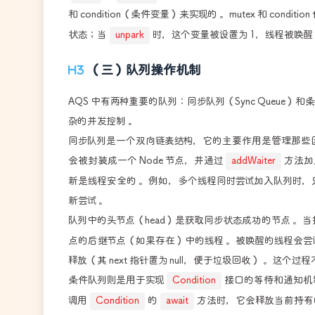
和 condition（条件变量）来实现的 。mutex 和 conditi
状态；当
unpark
时，这个变量被设置为 1，线程被唤醒
（三）队列操作机制
AQS 中有两种重要的队列：同步队列（Sync Queue）和
杂的并发控制 。
同步队列是一个双向链表结构，它的主要作用是管理那些
会被封装成一个 Node 节点，并通过
addWaiter
方法加
新是线程安全的 。例如，多个线程同时尝试加入队列时，
新尝试 。
队列中的头节点（head）是获取同步状态成功的节点 。
点的后继节点（如果存在）中的线程 。被唤醒的线程会
释放（其 next 指针置为 null，便于垃圾回收） 。
条件队列则是用于实现
Condition
接口的等待和通知机
调用
Condition
的
await
方法时，它会释放当前持有