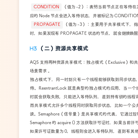
CONDITION
（值为 -2）：表明当前节点正在等待在某个条件
应的 Node 节点会进入等待状态，并被标记为 CONDITIO
PROPAGATE
（值为 -3）：主要用于共享模式下，
时，如果发现有 PROPAGATE 状态的节点，就会继续
（二）资源共享模式
AQS 支持两种资源共享模式：独占模式（Exclusive
场景需求 。
独占模式下，同一时刻只有一个线程能够获取到同步状态
待。ReentrantLock 就是典型的独占模式的应用，当一个线程调用
时就会获取失败，只能进入等待队列，直到持有锁的线程调用 un
而共享模式允许多个线程同时获取同步状态，比如一个公
读。Semaphore（信号量）是共享模式的代表，它通过
Semaphore 的 acquire () 方法获取许可证时
如果许可证数量为 0，线程则会进入等待队列，直到有其他线程调用