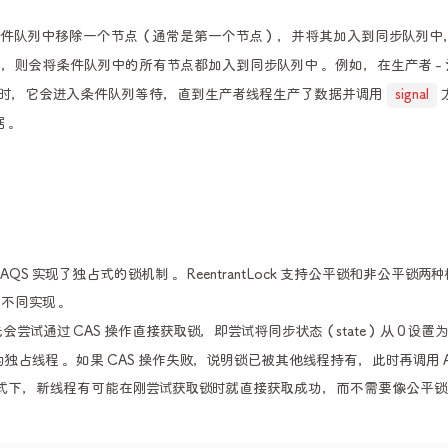
件队列中移除一个节点（通常是第一个节点），并将其加入到同步队列中
，则会将条件队列中的所有节点都加入到同步队列中 。例如，在生产者 - 
时，它会进入条件队列等待，直到生产者线程生产了数据并调用
signal
 。
基于 AQS 实现了独占式的锁机制 。ReentrantLock 支持公平锁和非公平锁两
不同实现 。
尝试通过 CAS 操作直接获取锁，即尝试将同步状态（state）从 0 设置为 
占线程 。如果 CAS 操作失败，说明锁已被其他线程持有，此时再调用 A
模式下，新线程有可能在刚尝试获取锁时就直接获取成功，而不需要像公平锁