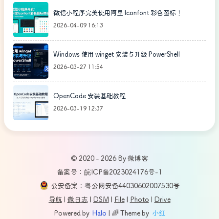
微信小程序完美使用阿里 Iconfont 彩色图标！
2026-04-09 16:13
Windows 使用 winget 安装与升级 PowerShell
2026-03-27 11:54
OpenCode 安装基础教程
2026-03-19 12:37
© 2020 - 2026 By 微博客
备案号：皖ICP备2023024176号-1
公安备案：粤公网安备44030602007530号
导航
|
微日志
|
DSM
|
File
|
Photo
|
Drive
Powered by
Halo
| 🌈 Theme by
小红