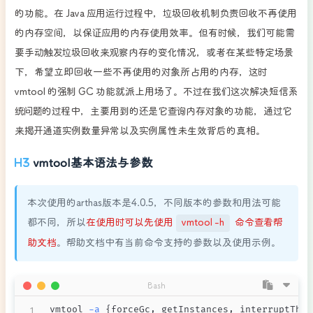
的功能。在 Java 应用运行过程中，垃圾回收机制负责回收不再使用
的内存空间，以保证应用的内存使用效率。但有时候，我们可能需
要手动触发垃圾回收来观察内存的变化情况，或者在某些特定场景
下，希望立即回收一些不再使用的对象所占用的内存，这时
vmtool 的强制 GC 功能就派上用场了。不过在我们这次解决短信系
统问题的过程中，主要用到的还是它查询内存对象的功能，通过它
来揭开通道实例数量异常以及实例属性未生效背后的真相。
vmtool基本语法与参数
本次使用的arthas版本是4.0.5，不同版本的参数和用法可能
都不同，所以
在使用时可以先使用
vmtool -h
命令查看帮
助文档
。帮助文档中有当前命令支持的参数以及使用示例。
Bash
vmtool 
-a
{
forceGc, getInstances, interruptThre