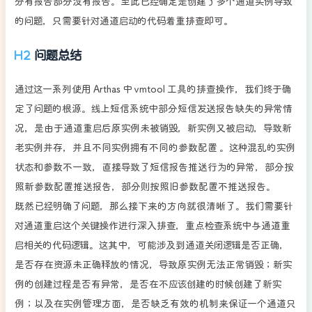
分有报告部分没有报告。至此已经确定是创建了多个通道实例导致
的问题，只需要针对通道启动的代码着重排查即可。
问题总结
通过这一系列使用 Arthas 中 vmtool 工具的排查操作，我们终于确
定了问题的根源。线上短信系统中部分短信发送报告缺失的异常情
况，是由于通道重启后原实例未被销毁，新实例又被启动，导致新
老实例并存，并且不同实例拥有不同的参数配置 。这种混乱的实例
状态和参数不一致，直接导致了短信报告推送行为的异常，部分按
照新参数配置推送报告，部分则按照旧参数配置不推送报告。
既然已经明确了问题，那么接下来的方向就很清晰了。我们需要针
对通道重启这个关键操作进行深入排查，重点检查系统中与通道重
启相关的代码逻辑。这其中，可能涉及到通道关闭逻辑是否正确，
是否存在资源未正确释放的情况，导致原实例无法正常销毁；新实
例的创建过程是否有异常，是否在不应该创建的时候创建了新实
例；以及在实例管理方面，是否缺乏有效的机制来保证一个通道只