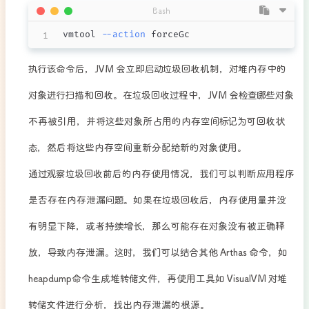
Bash
vmtool 
--action
 forceGc​
​执行该命令后，JVM 会立即启动垃圾回收机制，对堆内存中的
对象进行扫描和回收。在垃圾回收过程中，JVM 会检查哪些对象
不再被引用，并将这些对象所占用的内存空间标记为可回收状
态，然后将这些内存空间重新分配给新的对象使用。​
通过观察垃圾回收前后的内存使用情况，我们可以判断应用程序
是否存在内存泄漏问题。如果在垃圾回收后，内存使用量并没
有明显下降，或者持续增长，那么可能存在对象没有被正确释
放，导致内存泄漏。这时，我们可以结合其他 Arthas 命令，如
heapdump命令生成堆转储文件，再使用工具如 VisualVM 对堆
转储文件进行分析，找出内存泄漏的根源。