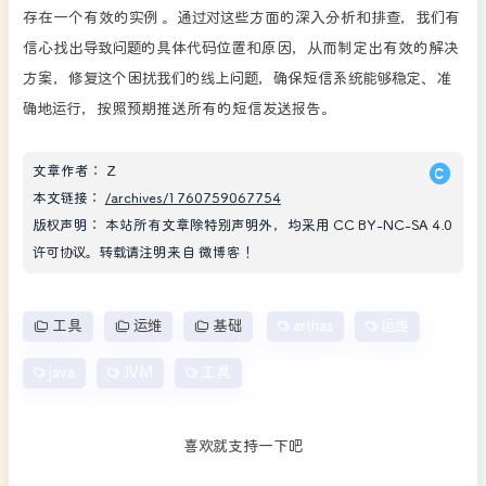
存在一个有效的实例 。通过对这些方面的深入分析和排查，我们有
信心找出导致问题的具体代码位置和原因，从而制定出有效的解决
方案，修复这个困扰我们的线上问题，确保短信系统能够稳定、准
确地运行，按照预期推送所有的短信发送报告。
文章作者：
Z
本文链接：
/archives/1760759067754
版权声明：
本站所有文章除特别声明外，均采用
CC BY-NC-SA 4.0
许可协议。转载请注明来自
微博客
！
工具
运维
基础
arthas
运维
java
JVM
工具
喜欢就支持一下吧