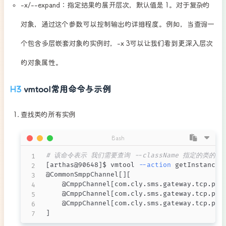
-x/--expand：指定结果的展开层次，默认值是 1。对于复杂的
对象，通过这个参数可以控制输出的详细程度。例如，当查询一
个包含多层嵌套对象的实例时，-x 3可以让我们看到更深入层次
的对象属性。
vmtool常用命令与示例
查找类的所有实例
Bash
# 该命令表示 我们需要查询 --className 指定的类的
[
arthas@90648
]
$ vmtool 
--action
 getInstances
@CommonSmppChannel
[
]
[
    @CmppChannel
[
com.cly.sms.gateway.tcp.pro
    @CmppChannel
[
com.cly.sms.gateway.tcp.pro
    @CmppChannel
[
com.cly.sms.gateway.tcp.pro
]