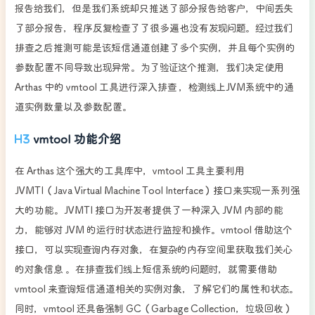
报告给我们，但是我们系统却只推送了部分报告给客户，中间丢失
了部分报告，程序反复检查了了很多遍也没有发现问题。经过我们
排查之后推测可能是该短信通道创建了多个实例，并且每个实例的
参数配置不同导致出现异常。为了验证这个推测，我们决定使用
Arthas 中的 vmtool 工具进行深入排查 ，检测线上JVM系统中的通
道实例数量以及参数配置。
vmtool 功能介绍
在 Arthas 这个强大的工具库中，vmtool 工具主要利用
JVMTI（Java Virtual Machine Tool Interface）接口来实现一系列强
大的功能。JVMTI 接口为开发者提供了一种深入 JVM 内部的能
力，能够对 JVM 的运行时状态进行监控和操作。vmtool 借助这个
接口，可以实现查询内存对象，在复杂的内存空间里获取我们关心
的对象信息 。在排查我们线上短信系统的问题时，就需要借助
vmtool 来查询短信通道相关的实例对象，了解它们的属性和状态。
同时，vmtool 还具备强制 GC（Garbage Collection，垃圾回收）